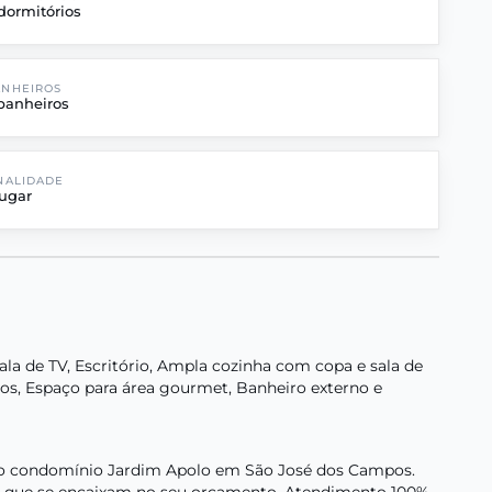
dormitórios
ANHEIROS
banheiros
NALIDADE
ugar
 Sala de TV, Escritório, Ampla cozinha com copa e sala de
os, Espaço para área gourmet, Banheiro externo e
 no condomínio Jardim Apolo em São José dos Campos.
es que se encaixam no seu orçamento. Atendimento 100%