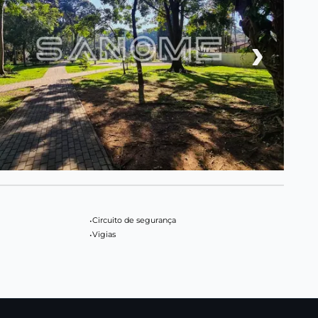
›
•
Circuito de segurança
•
Vigias