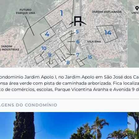
ondomínio Jardim Apolo I, no Jardim Apolo em São José dos Cam
nsa área verde com pista de caminhada arborizada. Fica localiz
to de comércios, escolas, Parque Vicentina Aranha e Avenida 9 d
AGENS DO CONDOMÍNIO