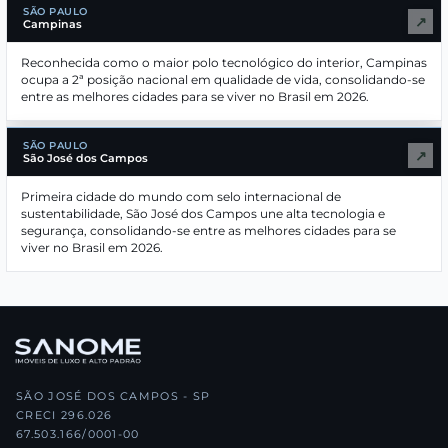
SÃO PAULO
↗
Campinas
Reconhecida como o maior polo tecnológico do interior, Campinas
ocupa a 2ª posição nacional em qualidade de vida, consolidando-se
entre as melhores cidades para se viver no Brasil em 2026.
SÃO PAULO
↗
São José dos Campos
Primeira cidade do mundo com selo internacional de
sustentabilidade, São José dos Campos une alta tecnologia e
segurança, consolidando-se entre as melhores cidades para se
viver no Brasil em 2026.
SÃO JOSÉ DOS CAMPOS - SP
CRECI 296.026
67.503.166/0001-00