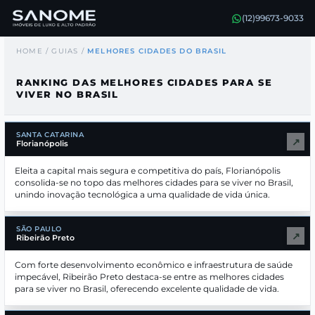
(12)99673-9033
HOME
/
GUIAS
/
MELHORES CIDADES DO BRASIL
RANKING DAS MELHORES CIDADES PARA SE
VIVER NO BRASIL
SANTA CATARINA
↗
Florianópolis
Eleita a capital mais segura e competitiva do país, Florianópolis
consolida-se no topo das melhores cidades para se viver no Brasil,
unindo inovação tecnológica a uma qualidade de vida única.
SÃO PAULO
↗
Ribeirão Preto
Com forte desenvolvimento econômico e infraestrutura de saúde
impecável, Ribeirão Preto destaca-se entre as melhores cidades
para se viver no Brasil, oferecendo excelente qualidade de vida.