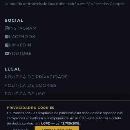
Curadoria de imóveis de luxo e alto padrão em São José dos Campos.
SOCIAL
INSTAGRAM
FACEBOOK
LINKEDIN
YOUTUBE
LEGAL
POLÍTICA DE PRIVACIDADE
POLÍTICA DE COOKIES
POLÍTICA DE USO
SOBRE NÓS
PRIVACIDADE & COOKIES
Utilizamos cookies próprios e de parceiros para medir o desempenho das
campanhas e melhorar sua experiência. Ao aceitar, você autoriza a coleta
® SANOME NEGÓCIOS IMOBILIÁRIOS 2026 - TODOS OS DIREITOS
de dados conforme a
LGPD — Lei 13.709/2018
.
RESERVADOS