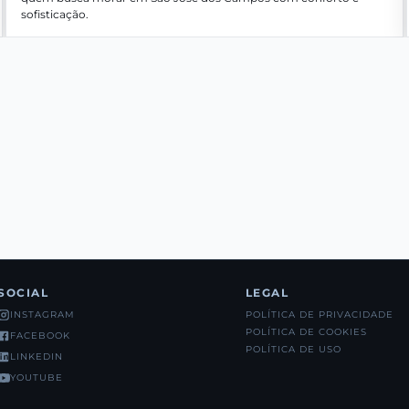
sofisticação.
SOCIAL
LEGAL
POLÍTICA DE PRIVACIDADE
INSTAGRAM
POLÍTICA DE COOKIES
FACEBOOK
POLÍTICA DE USO
LINKEDIN
YOUTUBE