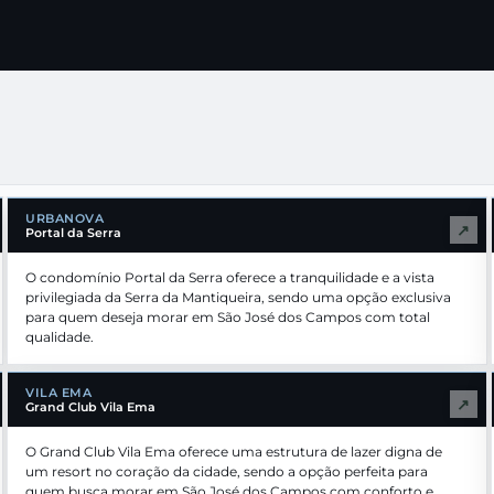
URBANOVA
↗
Portal da Serra
O condomínio Portal da Serra oferece a tranquilidade e a vista
privilegiada da Serra da Mantiqueira, sendo uma opção exclusiva
para quem deseja morar em São José dos Campos com total
qualidade.
VILA EMA
↗
Grand Club Vila Ema
O Grand Club Vila Ema oferece uma estrutura de lazer digna de
um resort no coração da cidade, sendo a opção perfeita para
quem busca morar em São José dos Campos com conforto e