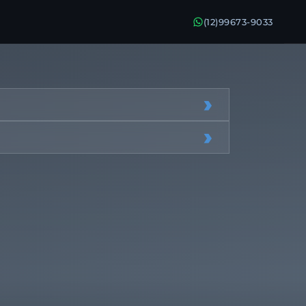
(12)99673-9033
›
›