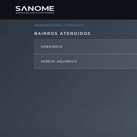
HOME
/
BAIRROS ATENDIDOS
BAIRROS ATENDIDOS
URBANOVA
JARDIM AQUARIUS