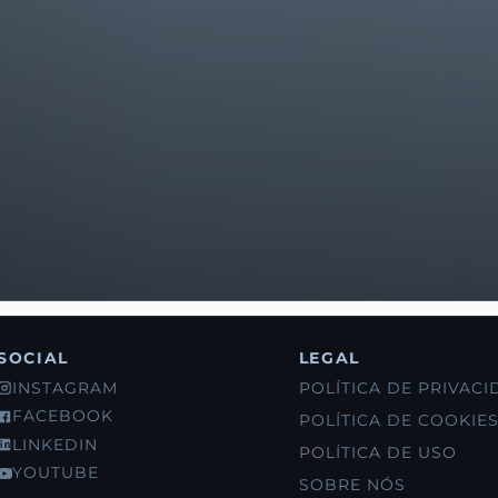
SOCIAL
LEGAL
INSTAGRAM
POLÍTICA DE PRIVAC
FACEBOOK
POLÍTICA DE COOKIE
LINKEDIN
POLÍTICA DE USO
YOUTUBE
SOBRE NÓS